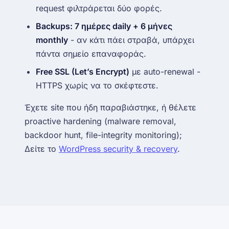
request φιλτράρεται δύο φορές.
Backups: 7 ημέρες daily + 6 μήνες
monthly
- αν κάτι πάει στραβά, υπάρχει
πάντα σημείο επαναφοράς.
Free SSL (Let’s Encrypt)
με auto-renewal -
HTTPS χωρίς να το σκέφτεστε.
Έχετε site που
ήδη
παραβιάστηκε, ή θέλετε
proactive hardening (malware removal,
backdoor hunt, file-integrity monitoring);
Δείτε το
WordPress security & recovery
.