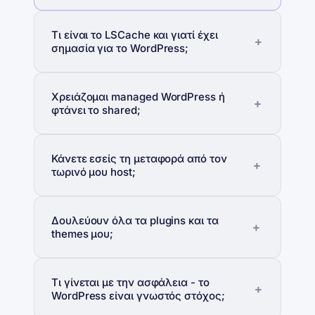
Τι είναι το LSCache και γιατί έχει
σημασία για το WordPress;
Χρειάζομαι managed WordPress ή
φτάνει το shared;
Κάνετε εσείς τη μεταφορά από τον
τωρινό μου host;
Δουλεύουν όλα τα plugins και τα
themes μου;
Τι γίνεται με την ασφάλεια - το
WordPress είναι γνωστός στόχος;