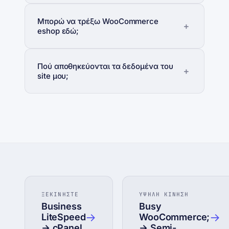
Μπορώ να τρέξω WooCommerce
eshop εδώ;
Πού αποθηκεύονται τα δεδομένα του
site μου;
ΞΕΚΙΝΗΣΤΕ
ΥΨΗΛΗ ΚΙΝΗΣΗ
Business
Busy
→
→
LiteSpeed
WooCommerce;
→ cPanel
→ Semi-