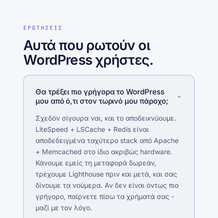
ΕΡΩΤΗΣΕΙΣ
Αυτά που ρωτούν οι
WordPress χρήστες.
Θα τρέξει πιο γρήγορα το WordPress
μου από ό,τι στον τωρινό μου πάροχο;
Σχεδόν σίγουρα ναι, και το αποδεικνύουμε.
LiteSpeed + LSCache + Redis είναι
αποδεδειγμένα ταχύτερο stack από Apache
+ Memcached στο ίδιο ακριβώς hardware.
Κάνουμε εμείς τη μεταφορά δωρεάν,
τρέχουμε Lighthouse πριν και μετά, και σας
δίνουμε τα νούμερα. Αν δεν είναι όντως πιο
γρήγορο, παίρνετε πίσω τα χρήματά σας -
μαζί με τον λόγο.