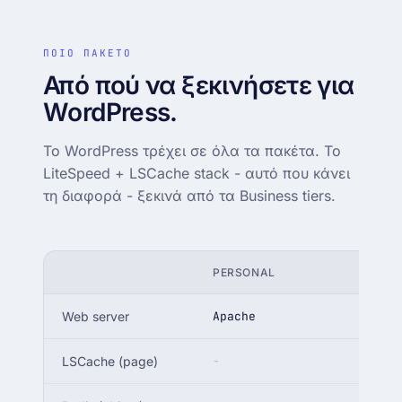
ΠΟΙΟ ΠΑΚΕΤΟ
Από πού να ξεκινήσετε για
WordPress.
Το WordPress τρέχει σε όλα τα πακέτα. Το
LiteSpeed + LSCache stack - αυτό που κάνει
τη διαφορά - ξεκινά από τα Business tiers.
PERSONAL
BUSI
Web server
Apache
Lite
LSCache (page)
-
●