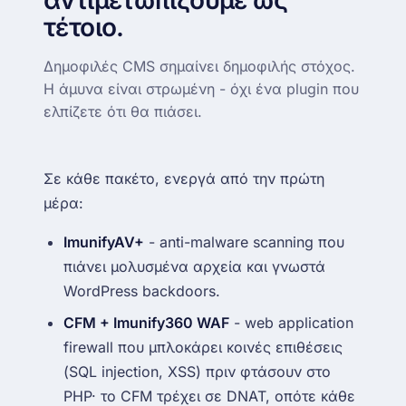
αντιμετωπίζουμε ως
τέτοιο.
Δημοφιλές CMS σημαίνει δημοφιλής στόχος.
Η άμυνα είναι στρωμένη - όχι ένα plugin που
ελπίζετε ότι θα πιάσει.
Σε κάθε πακέτο, ενεργά από την πρώτη
μέρα:
ImunifyAV+
- anti-malware scanning που
πιάνει μολυσμένα αρχεία και γνωστά
WordPress backdoors.
CFM + Imunify360 WAF
- web application
firewall που μπλοκάρει κοινές επιθέσεις
(SQL injection, XSS) πριν φτάσουν στο
PHP· το CFM τρέχει σε DNAT, οπότε κάθε