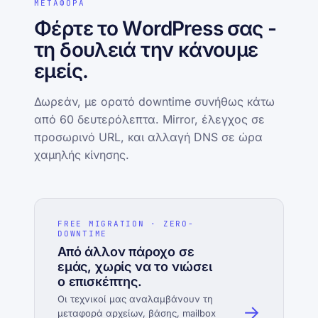
ΜΕΤΑΦΟΡΑ
Φέρτε το WordPress σας -
τη δουλειά την κάνουμε
εμείς.
Δωρεάν, με ορατό downtime συνήθως κάτω
από 60 δευτερόλεπτα. Mirror, έλεγχος σε
προσωρινό URL, και αλλαγή DNS σε ώρα
χαμηλής κίνησης.
FREE MIGRATION · ZERO-
DOWNTIME
Από άλλον πάροχο σε
εμάς, χωρίς να το νιώσει
ο επισκέπτης.
Οι τεχνικοί μας αναλαμβάνουν τη
→
μεταφορά αρχείων, βάσης, mailbox