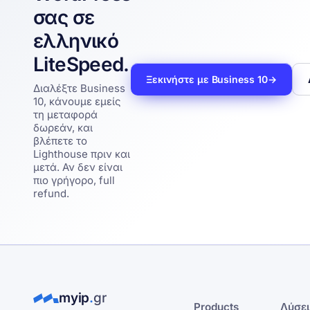
σας σε
ελληνικό
LiteSpeed.
Ξεκινήστε με Business 10
→
Διαλέξτε Business
10, κάνουμε εμείς
τη μεταφορά
δωρεάν, και
βλέπετε το
Lighthouse πριν και
μετά. Αν δεν είναι
πιο γρήγορο, full
refund.
myip
.
gr
Products
Λύσε