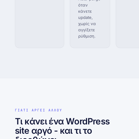
όταν
κάνετε
update,
χωρίς να
αγγίξετε
ρύθμιση.
ΓΙΑΤΙ ΑΡΓΕΙ ΑΛΛΟΥ
Τι κάνει ένα WordPress
site αργό - και τι το