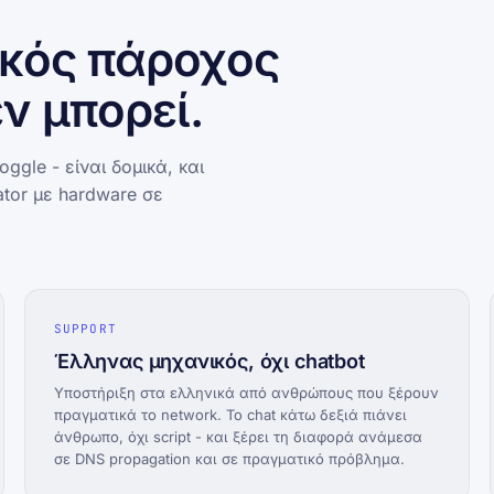
νικός πάροχος
ν μπορεί.
ggle - είναι δομικά, και
ator με hardware σε
SUPPORT
Έλληνας μηχανικός, όχι chatbot
Υποστήριξη στα ελληνικά από ανθρώπους που ξέρουν
πραγματικά το network. Το chat κάτω δεξιά πιάνει
άνθρωπο, όχι script - και ξέρει τη διαφορά ανάμεσα
σε DNS propagation και σε πραγματικό πρόβλημα.