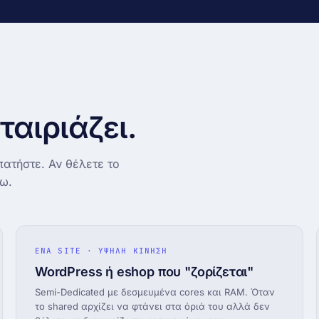
ector
6285)
 ταιριάζει.
πατήστε. Αν θέλετε το
τω.
ΕΝΑ SITE · ΥΨΗΛΗ ΚΙΝΗΣΗ
WordPress ή eshop που "ζορίζεται"
Semi-Dedicated με δεσμευμένα cores και RAM. Όταν
το shared αρχίζει να φτάνει στα όριά του αλλά δεν