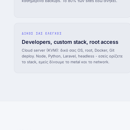
καθημερινά backups. Το 80% των sites εδώ ανήκει.
ΔΙΚΟΣ ΣΑΣ ΕΛΕΓΧΟΣ
Developers, custom stack, root access
Cloud server (KVM): δικό σας OS, root, Docker, Git
deploy. Node, Python, Laravel, headless - εσείς ορίζετε
το stack, εμείς δίνουμε το metal και το network.