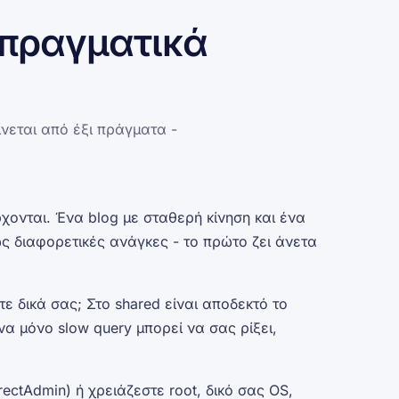
υ πραγματικά
ίνεται από έξι πράγματα -
χονται. Ένα blog με σταθερή κίνηση και ένα
ως διαφορετικές ανάγκες - το πρώτο ζει άνετα
 δικά σας; Στο shared είναι αποδεκτό το
ένα μόνο slow query μπορεί να σας ρίξει,
rectAdmin) ή χρειάζεστε root, δικό σας OS,