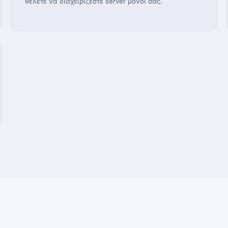
θέλετε να διαχειρίζεστε server μόνοι σας.