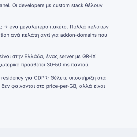
anel. Οι developers με custom stack θέλουν
ας → ένα μεγαλύτερο πακέτο. Πολλά
πελατών
lation ανά πελάτη αντί για addon-domains που
είναι στην Ελλάδα, ένας server με GR-IX
ξωτερικό προσθέτει 30-50 ms παντού.
 residency για GDPR; Θέλετε υποστήριξη στα
δεν φαίνονται στο price-per-GB, αλλά είναι