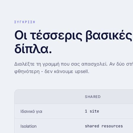
ΣΥΓΚΡΙΣΗ
Οι τέσσερις βασικές
δίπλα.
Διαλέξτε τη γραμμή που σας απασχολεί. Αν δύο στή
φθηνότερη - δεν κάνουμε upsell.
SHARED
Ιδανικό για
1 site
Isolation
shared resources