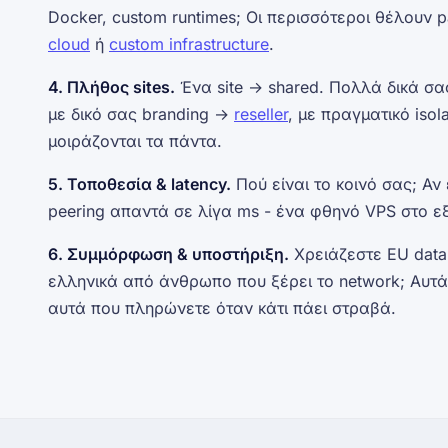
Docker, custom runtimes; Οι περισσότεροι θέλουν p
cloud
ή
custom infrastructure
.
4. Πλήθος sites.
Ένα site → shared. Πολλά δικά σ
με δικό σας branding →
reseller
, με πραγματικό iso
μοιράζονται τα πάντα.
5. Τοποθεσία & latency.
Πού είναι το κοινό σας; Αν 
peering απαντά σε λίγα ms - ένα φθηνό VPS στο ε
6. Συμμόρφωση & υποστήριξη.
Χρειάζεστε EU data
ελληνικά από άνθρωπο που ξέρει το network; Αυτά 
αυτά που πληρώνετε όταν κάτι πάει στραβά.