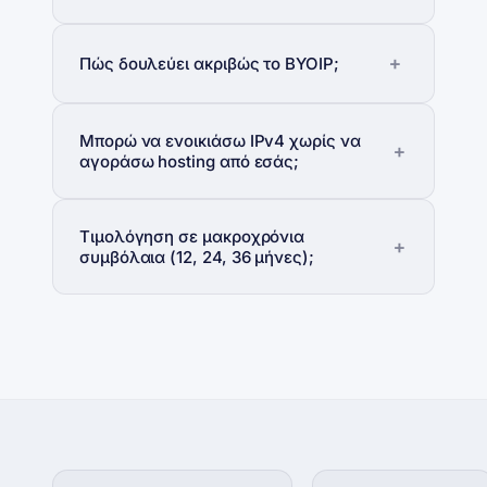
Πώς δουλεύει ακριβώς το BYOIP;
Μπορώ να ενοικιάσω IPv4 χωρίς να
αγοράσω hosting από εσάς;
Τιμολόγηση σε μακροχρόνια
συμβόλαια (12, 24, 36 μήνες);