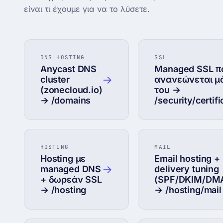
είναι τι έχουμε για να το λύσετε.
DNS HOSTING
SSL
Anycast DNS
Managed SSL π
→
cluster
ανανεώνεται μ
(zonecloud.io)
του →
→ /domains
/security/certif
HOSTING
MAIL
Hosting με
Email hosting +
→
managed DNS
delivery tuning
+ δωρεάν SSL
(SPF/DKIM/DM
→ /hosting
→ /hosting/mail