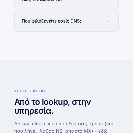
Πού φιλοξενείτε εσείς DNS;
ΔΕΙΤΕ ΕΠΙΣΗΣ
Από το lookup, στην
υπηρεσία.
Αν εδώ είδατε κάτι που δεν σας άρεσε (cert
που λήγει, λάθος NS, σπαστό MX) - εδώ