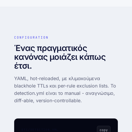
CONFIGURATION
Ένας πραγματικός
κανόνας μοιάζει κάπως
έτσι.
YAML, hot-reloaded, με κλιμακούμενα
blackhole TTLs και per-rule exclusion lists. Το
detection.yml είναι το manual - αναγνώσιμο,
diff-able, version-controllable.
ETC/DETECTION.YML
copy