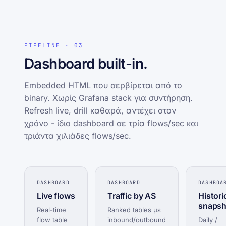
PIPELINE · 03
Dashboard built-in.
Embedded HTML που σερβίρεται από το
binary. Χωρίς Grafana stack για συντήρηση.
Refresh live, drill καθαρά, αντέχει στον
χρόνο - ίδιο dashboard σε τρία flows/sec και
τριάντα χιλιάδες flows/sec.
DASHBOARD
DASHBOARD
DASHBOA
Live flows
Traffic by AS
Histori
snapsh
Real-time
Ranked tables με
flow table
inbound/outbound
Daily /