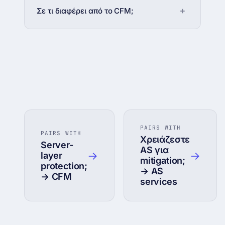
Σε τι διαφέρει από το CFM;
PAIRS WITH
PAIRS WITH
Χρειάζεστε
Server-
AS για
→
→
layer
mitigation;
protection;
→ AS
→ CFM
services