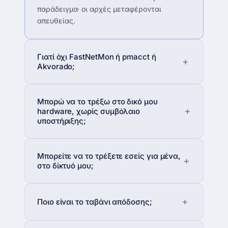
παράδειγμα· οι αρχές μεταφέρονται
απευθείας.
Γιατί όχι FastNetMon ή pmacct ή
Akvorado;
Μπορώ να το τρέξω στο δικό μου
hardware, χωρίς συμβόλαιο
υποστήριξης;
Μπορείτε να το τρέξετε εσείς για μένα,
στο δίκτυό μου;
Ποιο είναι το ταβάνι απόδοσης;