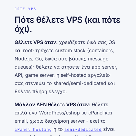
ΠΟΤΕ VPS
Πότε θέλετε VPS (και πότε
όχι).
Θέλετε VPS όταν:
χρειάζεστε δικό σας OS
και root· τρέχετε custom stack (containers,
Node.js, Go, δικές σας βάσεις, message
queues)· θέλετε να στήσετε ένα app server,
API, game server, ή self-hosted εργαλείο·
σας στενεύει το shared/semi-dedicated και
θέλετε πλήρη έλεγχο.
Μάλλον ΔΕΝ θέλετε VPS όταν:
θέλετε
απλά ένα WordPress/eshop με cPanel και
email, χωρίς διαχείριση server - εκεί το
ή το
είναι
cPanel hosting
semi-dedicated