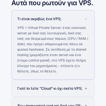
Αυτά που ρωτούν για VPS.
Τι είναι ακριβώς ένα VPS;
VPS = Virtual Private Server: ένας εικονικός
server με δικό σας λειτουργικό, δικό σας
root, και δεσμευμένους πόρους (CPU / RAM /
disk), που τρέχει απομονωμένος πάνω σε
φυσικό hardware. Σε αντίθεση με το shared
hosting (μοιράζεστε έναν server και ένα
έτοιμο control panel), στο VPS έχετε πλήρη
έλεγχο του μηχανήματος - στήνετε ό,τι
θέλετε, όπως το θέλετε.
Γιατί το λέτε "Cloud" κι όχι σκέτο VPS;
Έχω πραγματικό root και δικό μου OS;