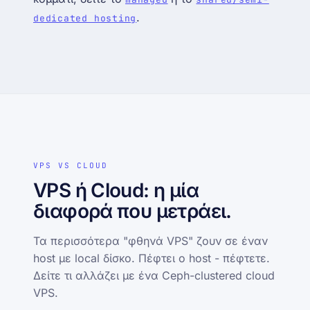
.
dedicated hosting
VPS VS CLOUD
VPS ή Cloud: η μία
διαφορά που μετράει.
Τα περισσότερα "φθηνά VPS" ζουν σε έναν
host με local δίσκο. Πέφτει ο host - πέφτετε.
Δείτε τι αλλάζει με ένα Ceph-clustered cloud
VPS.