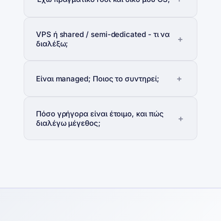
VPS ή shared / semi-dedicated - τι να
διαλέξω;
Είναι managed; Ποιος το συντηρεί;
Πόσο γρήγορα είναι έτοιμο, και πώς
διαλέγω μέγεθος;