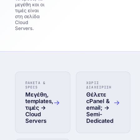
μεγέθη και οι
τιμές είναι
στη σελίδα
Cloud
Servers.
ΠΑΚΕΤΑ &
ΧΩΡΙΣ
SPECS
ΔΙΑΧΕΙΡΙΣΗ
Μεγέθη,
Θέλετε
templates,
cPanel &
→
→
τιμές →
email; →
Cloud
Semi-
Servers
Dedicated