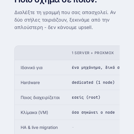
Διαλέξτε τη γραμμή που σας απασχολεί. Αν
δύο στήλες ταιριάζουν, ξεκινάμε από την
απλούστερη - δεν κάνουμε upsell.
1 SERVER + PROXMOX
Ιδανικό για
ένα μηχάνημα, δικά σας VM
Hardware
dedicated (1 node)
Ποιος διαχειρίζεται
εσείς (root)
Κλίμακα (VM)
όσα σηκώνει ο node
HA & live migration
-