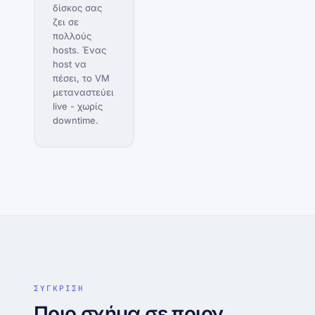
δίσκος σας
ζει σε
πολλούς
hosts. Ένας
host να
πέσει, το VM
μεταναστεύει
live - χωρίς
downtime.
ΣΥΓΚΡΙΣΗ
Ποιο σχήμα σε ποιον.