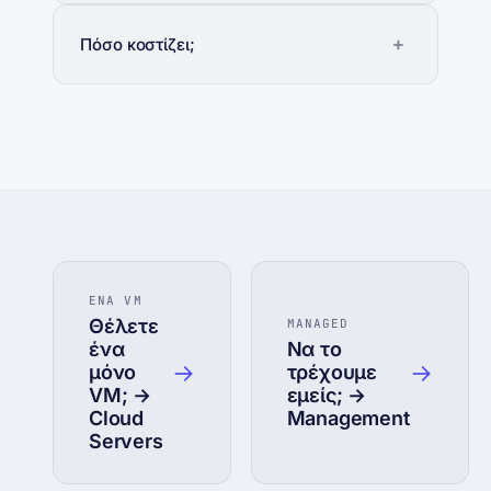
Πόσο κοστίζει;
ΕΝΑ VM
Θέλετε
MANAGED
ένα
Να το
→
→
μόνο
τρέχουμε
VM; →
εμείς; →
Cloud
Management
Servers