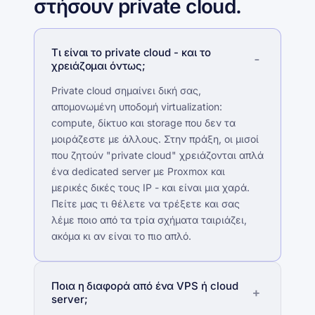
στήσουν private cloud.
Τι είναι το private cloud - και το
χρειάζομαι όντως;
Private cloud σημαίνει δική σας,
απομονωμένη υποδομή virtualization:
compute, δίκτυο και storage που δεν τα
μοιράζεστε με άλλους. Στην πράξη, οι μισοί
που ζητούν "private cloud" χρειάζονται απλά
ένα dedicated server με Proxmox και
μερικές δικές τους IP - και είναι μια χαρά.
Πείτε μας τι θέλετε να τρέξετε και σας
λέμε ποιο από τα τρία σχήματα ταιριάζει,
ακόμα κι αν είναι το πιο απλό.
Ποια η διαφορά από ένα VPS ή cloud
server;