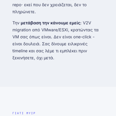
repo· εκεί που δεν χρειάζεται, δεν το
πληρώνετε.
Την
μετάβαση την κάνουμε εμείς
: V2V
migration από VMware/ESXi, κρατώντας τα
VM σας όπως είναι. Δεν είναι one-click -
είναι δουλειά. Σας δίνουμε ειλικρινές
timeline και σας λέμε τι εμπλέκει πριν
ξεκινήσετε, όχι μετά.
ΓΙΑΤΙ MYIP